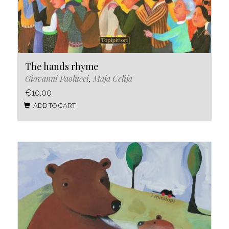
The hands rhyme
Giovanni Paolucci
,
Maja Celija
€10,00
ADD TO CART