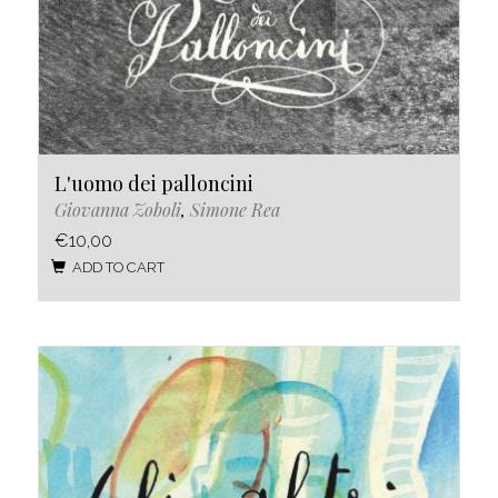
L'uomo dei palloncini
Giovanna Zoboli
,
Simone Rea
€10,00
ADD TO CART