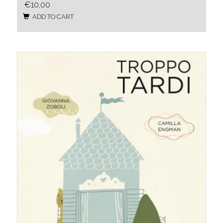
€10,00
ADD TO CART