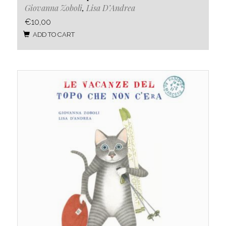
Giovanna Zoboli
,
Lisa D’Andrea
€10,00
ADD TO CART