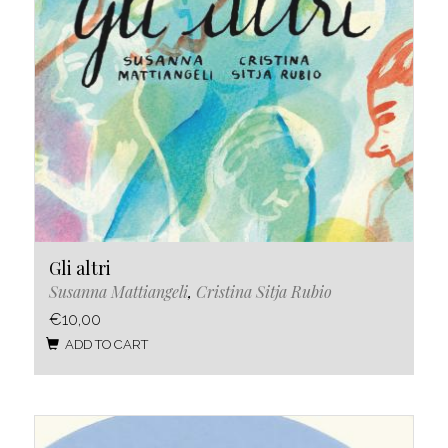
Gli altri
Susanna Mattiangeli
,
Cristina Sitja Rubio
€10,00
ADD TO CART