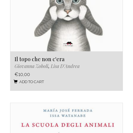
Il topo che non c'era
Giovanna Zoboli
,
Lisa D’Andrea
€10,00
ADD TO CART