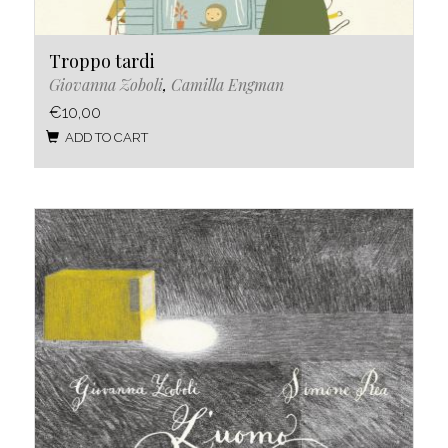
Troppo tardi
Giovanna Zoboli
,
Camilla Engman
€10,00
ADD TO CART