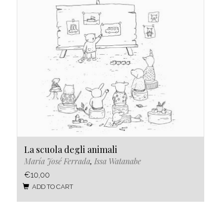
La scuola degli animali
María José Ferrada
,
Issa Watanabe
€10,00
ADD TO CART