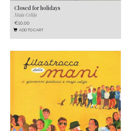
Closed for holidays
Maja Celija
€10,00
ADD TO CART