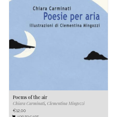
Poems of the air
Chiara Carminati
,
Clementina Mingozzi
€12,00
ADD TO CART