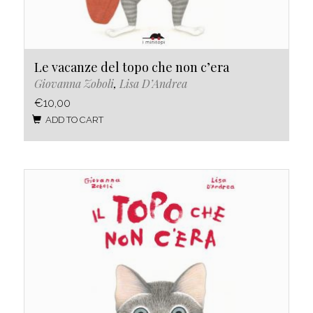
Le vacanze del topo che non c’era
Giovanna Zoboli
,
Lisa D’Andrea
€10,00
ADD TO CART