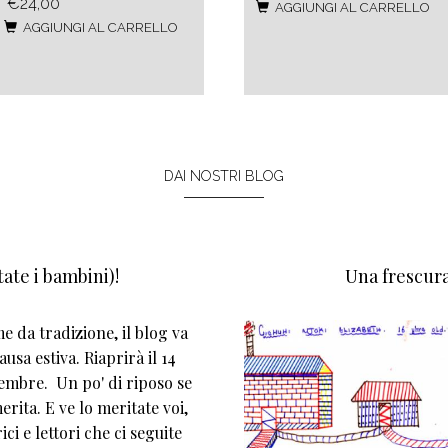
€24,00
AGGIUNGI AL CARRELLO
AGGIUNGI AL CARRELLO
DAI NOSTRI BLOG
ate i bambini)!
Una frescura
 da tradizione, il blog va
ausa estiva. Riaprirà il 14
tembre. Un po' di riposo se
erita. E ve lo meritate voi,
rici e lettori che ci seguite