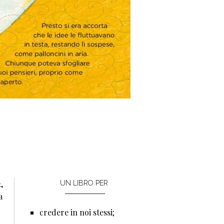
,
UN LIBRO PER
a
credere in noi stessi;