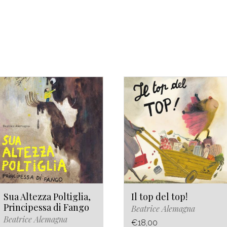
Sua Altezza Poltiglia,
Il top del top!
Principessa di Fango
Beatrice Alemagna
Beatrice Alemagna
€18,00