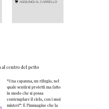
AGGIUNGI AL CARRELLO
 al centro del petto
“Una capanna, un rifugio, nel
quale sentirsi protetti ma fatto
in modo che si possa
contemplare il cielo, con i suoi
misteri”. È l’immagine che la