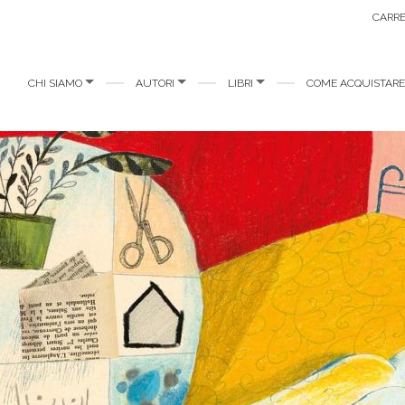
CARR
CHI SIAMO
AUTORI
LIBRI
COME ACQUISTAR