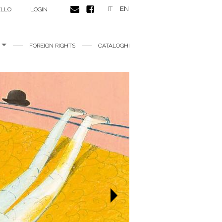
IT
EN
ELLO
LOGIN
E
FOREIGN RIGHTS
CATALOGHI
Next