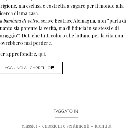
rigione, ma esclusa e costretta a vagare per il mondo alla
icerca di una casa.
a bambina di vetro
, scrive Beatrice Alemagna, non “parla di
uanto sia potente la verità, ma di fiducia in se stessi e di
oraggio”. Doti che tutti coloro che lottano per la vita non
ovrebbero mai perdere.
er approfondire,
qui
.
AGGIUNGI AL CARRELLO
TAGGATO IN
classici
emozioni e sentimenti
identità