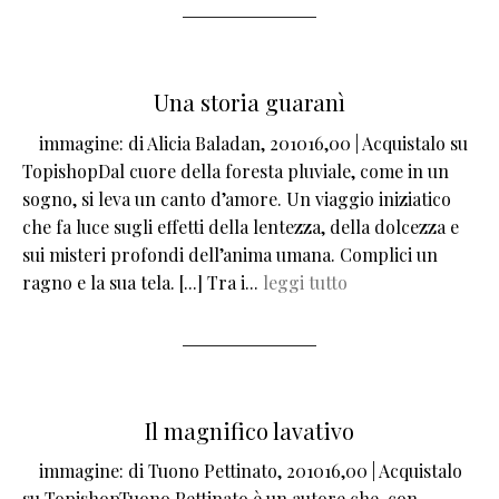
Una storia guaranì
immagine:
di Alicia Baladan, 201016,00 | Acquistalo su
TopishopDal cuore della foresta pluviale, come in un
sogno, si leva un canto d’amore. Un viaggio iniziatico
che fa luce sugli effetti della lentezza, della dolcezza e
sui misteri profondi dell’anima umana. Complici un
ragno e la sua tela. [...] Tra i...
leggi tutto
Il magnifico lavativo
immagine:
di Tuono Pettinato, 201016,00 | Acquistalo
su TopishopTuono Pettinato è un autore che, con