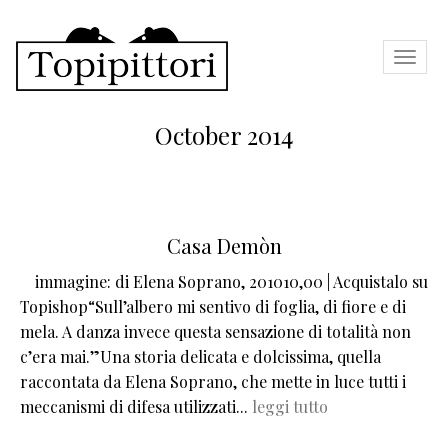
Skip
to
Toggle
navigat
main
content
October 2014
Casa Demòn
immagine:
di Elena Soprano, 201010,00 | Acquistalo su
Topishop“Sull’albero mi sentivo di foglia, di fiore e di
mela. A danza invece questa sensazione di totalità non
c’era mai.”Una storia delicata e dolcissima, quella
raccontata da Elena Soprano, che mette in luce tutti i
meccanismi di difesa utilizzati...
leggi tutto